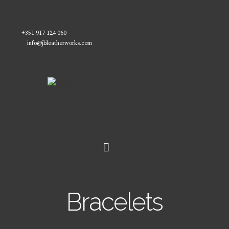
+351 917 124 060
info@jbleatherworks.com
Bracelets