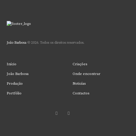
João Barbosa
© 2026. Todos os direitos reservados.
Início
Criações
João Barbosa
Onde encontrar
Produção
Noticías
Portfólio
Contactos