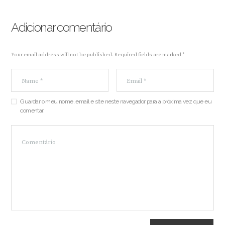
Adicionar comentário
Your email address will not be published. Required fields are marked *
Guardar o meu nome, email e site neste navegador para a próxima vez que eu
comentar.