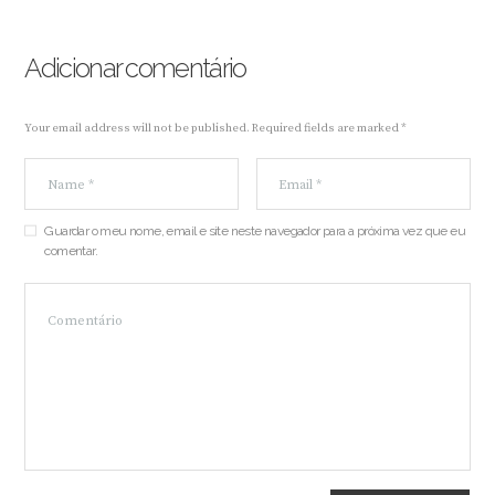
Adicionar comentário
Your email address will not be published. Required fields are marked *
Guardar o meu nome, email e site neste navegador para a próxima vez que eu
comentar.