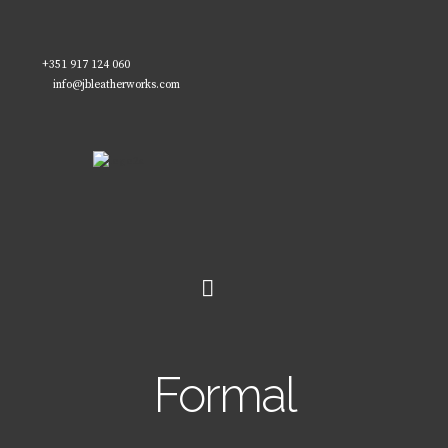
+351 917 124 060
info@jbleatherworks.com
Formal