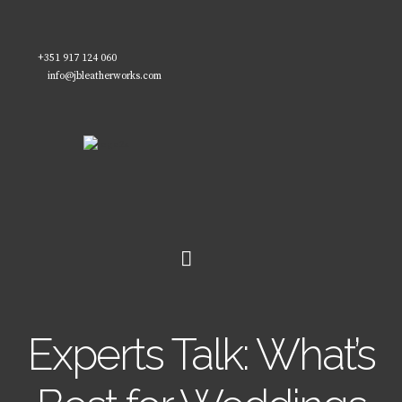
+351 917 124 060
info@jbleatherworks.com
Experts Talk: What’s